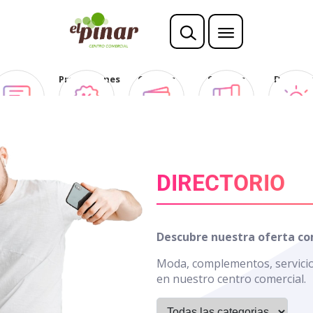
Opina
Promociones
Ofertas
Sorteos
Descubr
Club
DIRECTORIO
Descubre nuestra oferta co
Moda, complementos, servicios,
en nuestro centro comercial.