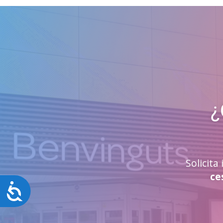
¿
Solicit
ce
Accesibilidad