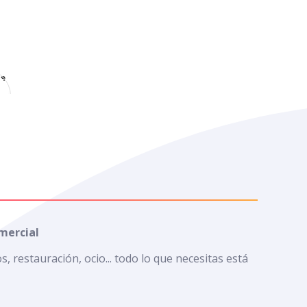
e
mercial
 restauración, ocio... todo lo que necesitas está