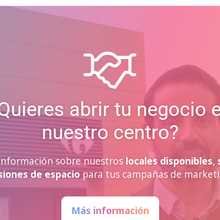
Quieres abrir tu negocio 
nuestro centro?
a información sobre nuestros
locales disponibles
,
siones de espacio
para tus campañas de marketi
Más información