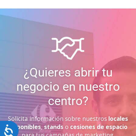
¿Quieres abrir tu
negocio en nuestro
centro?
Solicita información sobre nuestros
locales
disponibles
,
stands
o
cesiones de espacio
Accesibilidad
para tus campañas de marketing.