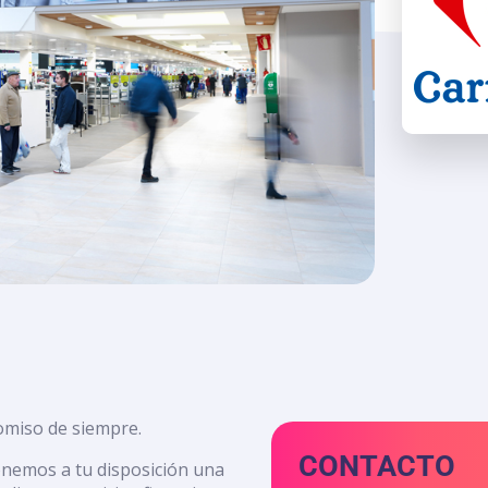
omiso de siempre.
CONTACTO
onemos a tu disposición una