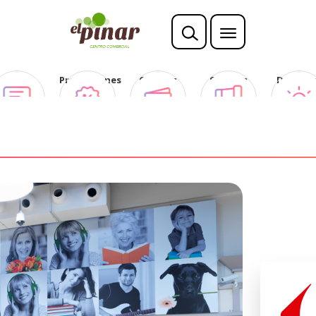
Opina
Promociones
Ofertas
Sorteos
Descubr
Club