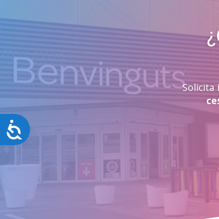
¿
Solicit
ce
Accesibilidad