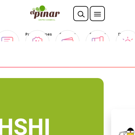
Opina
Promociones
Ofertas
Sorteos
Descubr
Club