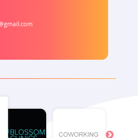
r@gmail.com