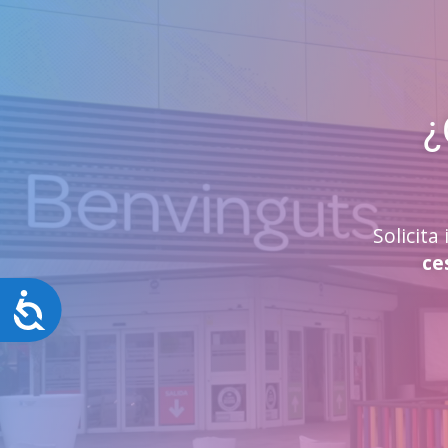
¿
Solicit
ce
Accesibilidad