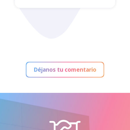
4Dreams
Déjanos tu comentario