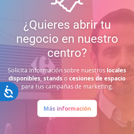
¿Quieres abrir tu
negocio en nuestro
centro?
Solicita información sobre nuestros
locales
disponibles
,
stands
o
cesiones de espacio
para tus campañas de marketing.
Accesibilidad
Más información