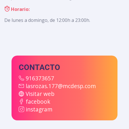
Horario:
De lunes a domingo, de 12:00h a 23:00h.
CONTACTO
916373657
lasrozas.177@mcdesp.com
Visitar web
facebook
instagram