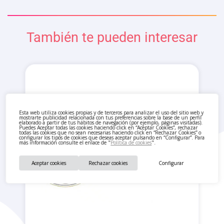
También te pueden interesar
Esta web utiliza cookies propias y de terceros para analizar el uso del sitio web y
mostrarte publicidad relacionada con tus preferencias sobre la base de un perfil
elaborado a partir de tus hábitos de navegación (por ejemplo, páginas visitadas).
Puedes Aceptar todas las cookies haciendo click en “Aceptar Cookies”, rechazar
todas las cookies que no sean necesarias haciendo click en “Rechazar Cookies” o
configurar los tipos de cookies que deseas aceptar pulsando en “Configurar”. Para
más información consulte el enlace de "
Política de cookies
".
Aceptar cookies
Rechazar cookies
Configurar