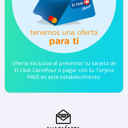
Oferta exclusiva al presentar tu tarjeta de
El Club Carrefour o pagar con tu Tarjeta
PASS en este establecimiento.