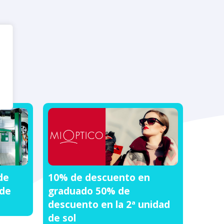
de
10% de descuento en
 de
graduado 50% de
descuento en la 2ª unidad
de sol