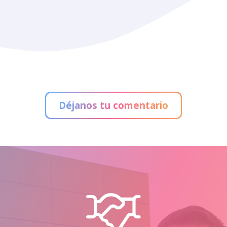
Déjanos tu comentario