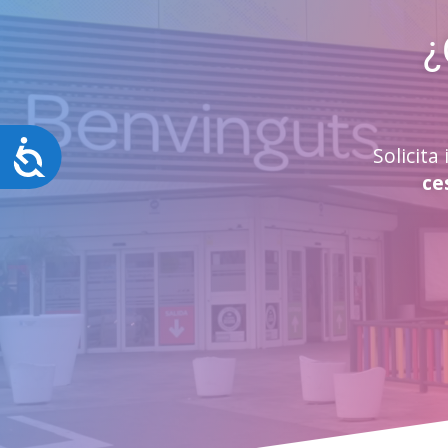
¿
Accesibilidad
Solicit
ce