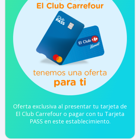
Oferta exclusiva al presentar tu tarjeta de
El Club Carrefour o pagar con tu Tarjeta
PASS en este establecimiento.