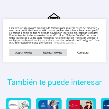
Esta web utiliza cookies propias y de terceros para analizar el uso del sitio web y
mostrarte publicidad relacionada con tus preferencias sobre la base de un perfil
elaborado a partir de tus hábitos de navegación (por ejemplo, páginas visitadas).
Puedes Aceptar todas las cookies haciendo click en “Aceptar Cookies”, rechazar
todas las cookies que no sean necesarias haciendo click en “Rechazar Cookies” o
configurar los tipos de cookies que deseas aceptar pulsando en “Configurar”. Para
más información consulte el enlace de "
Política de cookies
".
Aceptar cookies
Rechazar cookies
Configurar
También te puede interesar