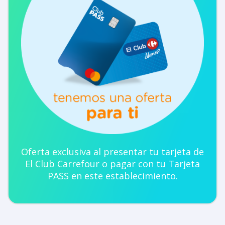
Oferta exclusiva al presentar tu tarjeta de
El Club Carrefour o pagar con tu Tarjeta
PASS en este establecimiento.